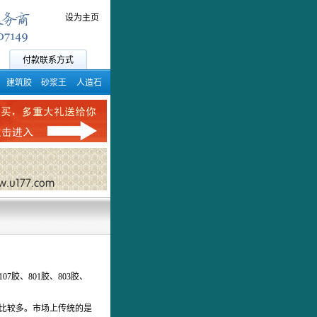
设为主页
付款联系方式
建筑胶
砂浆王
人造石
胶、801胶、803胶、
比较多。市场上传统的是