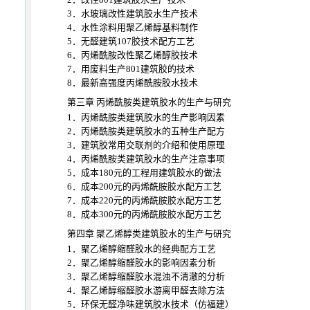
3．水玻璃改性建筑胶水生产技术
4．水性涂料用聚乙烯醇基料制作
5．无醛建筑107胶技术配方工艺
6．丙烯酰胺改性聚乙烯醇胶技术
7．用废料生产801建筑胶的技术
8．最新高强度丙烯酰胺胶水技术
第三章 丙烯酰胺类建筑胶水的生产与研究
1．丙烯酰胺类建筑胶水的生产影响因素
2．丙烯酰胺类建筑胶水的五种生产配方
3．建筑胶常用交联剂的介绍和使用原理
4．丙烯酰胺类建筑胶水的生产注意事项
5．成本180元的工程用建筑胶水的做法
6．成本200元的丙烯酰胺胶水配方工艺
7．成本220元的丙烯酰胺胶水配方工艺
8．成本300元的丙烯酰胺胶水配方工艺
第四章 聚乙烯醇类建筑胶水的生产与研究
1．聚乙烯醇缩醛胶水的经典配方工艺
2．聚乙烯醇缩醛胶水的影响因素分析
3．聚乙烯醇缩醛胶水混浊不清澈的分析
4．聚乙烯醇缩醛胶水游离甲醛去除方法
5．环保无醛净味建筑胶水技术（仿福建）