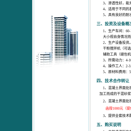
3、渗透性好，能
4、适用于不同的
5、具有良好的耐
三、投资及设备概
1、生产车间：60-
大小视自身情况而定
2、生产设备投资
干粉搅拌机（可选用
辅助工具（缝包机等
3、所需动力：4-1
4、操作工人：2-3
5、原材料费用：5
四、技术合作转让
1、混凝土界面处
加工而成的干混砂浆
2、混凝土界面处
函授1000元（提
3、提供全套技术
五、购买说明