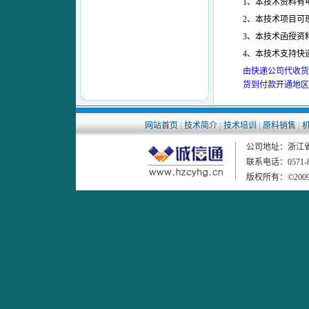
1、本技术资料有
2、本技术项目可
3、本技术函授资
4、本技术支持快
由快递公司代收货
货到付款开通地区
|
|
|
|
网站首页
技术简介
技术培训
原料销售
公司地址：浙江省杭
联系电话：0571-86
版权所有：©20