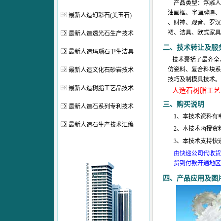
产品类型：浮雕人
油画框、字画牌匾、
最新人造幻彩石(美玉石)
、财神、观音、罗汉
裙、洁具、欧式家具等
最新人造透光石生产技术
二、
技术转让及服
最新人造玛瑙石卫生洁具
技术囊括了最齐全
仿瓷料、复合料块系
最新人造文化石砂岩技术
技巧及制模具技术。
最新人造树脂工艺品技术
人造石树脂工艺
三、购买说明
最新人造石系列专利技术
1、本技术资料有
最新人造石生产技术汇编
2、本技术函授资
3、本技术支持快
由快递公司代收货
货到付款开通地区
四、产品应用及图